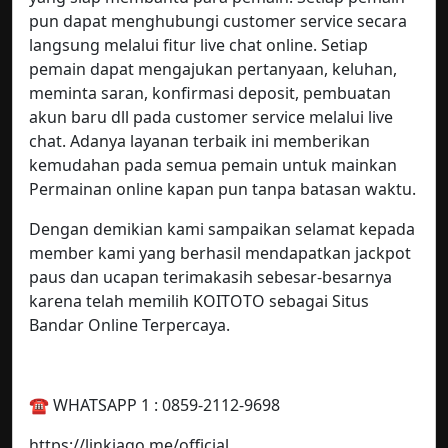
pun dapat menghubungi customer service secara
langsung melalui fitur live chat online. Setiap
pemain dapat mengajukan pertanyaan, keluhan,
meminta saran, konfirmasi deposit, pembuatan
akun baru dll pada customer service melalui live
chat. Adanya layanan terbaik ini memberikan
kemudahan pada semua pemain untuk mainkan
Permainan online kapan pun tanpa batasan waktu.
Dengan demikian kami sampaikan selamat kepada
member kami yang berhasil mendapatkan jackpot
paus dan ucapan terimakasih sebesar-besarnya
karena telah memilih KOITOTO sebagai Situs
Bandar Online Terpercaya.
☎️ WHATSAPP 1 : 0859-2112-9698
https://linkjago.me/official