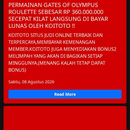
PERMAINAN GATES OF OLYMPUS
ROULETTE SEBESAR RP 360.000.000
SECEPAT KILAT LANGSUNG DI BAYAR
LUNAS OLEH KOITOTO !!
KOITOTO SITUS JUDI ONLINE TERBAIK DAN
TERPERCAYA,MEMBAYAR KEMENANGAN
MEMBER.KOITOTO JUGA MENYEDIAKAN BONUS2
MELIMPAH YANG AKAN DI BAGIKAN SETIAP
MINGGUNYA.(MENANG KALAH TETAP DAPAT
BONUS)
Sabtu, 08 Agustus 2026
Read More