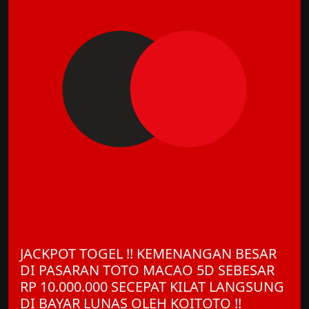
JACKPOT TOGEL !! KEMENANGAN BESAR
DI PASARAN TOTO MACAO 5D SEBESAR
RP 10.000.000 SECEPAT KILAT LANGSUNG
DI BAYAR LUNAS OLEH KOITOTO !!