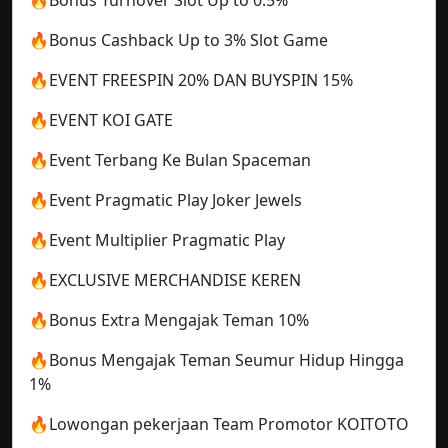
🔥Bonus Turnover Slot Up to 0.5%
🔥Bonus Cashback Up to 3% Slot Game
🔥EVENT FREESPIN 20% DAN BUYSPIN 15%
🔥EVENT KOI GATE
🔥Event Terbang Ke Bulan Spaceman
🔥Event Pragmatic Play Joker Jewels
🔥Event Multiplier Pragmatic Play
🔥EXCLUSIVE MERCHANDISE KEREN
🔥Bonus Extra Mengajak Teman 10%
🔥Bonus Mengajak Teman Seumur Hidup Hingga
1%
🔥Lowongan pekerjaan Team Promotor KOITOTO