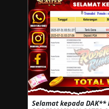
Selamat kepada DAK**