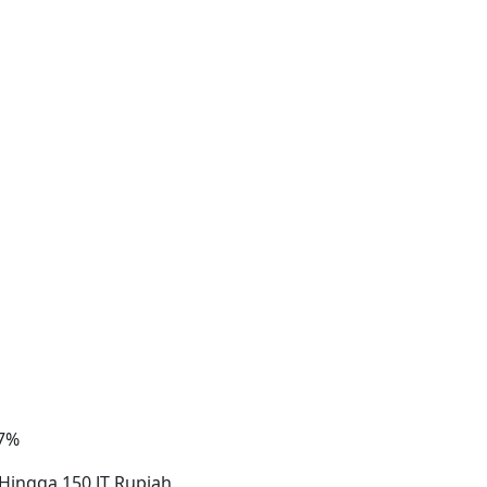
.7%
Hingga 150 JT Rupiah