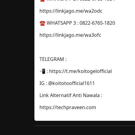
https://linkjago.me/wa2odc
☎️ WHATSAPP 3 : 0822-6765-1820
https://linkjago.me/wa3ofc
TELEGRAM :
📲 : https://t.me/koitogelofficial
IG : @koitotoofficial1611
Link Alternatif Anti Nawala :
https://techpraveen.com