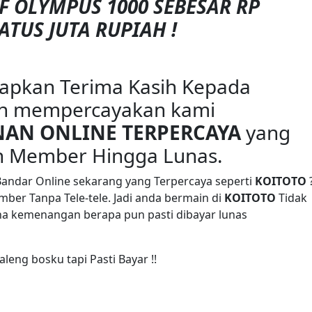
F OLYMPUS 1000 SEBESAR RP
RATUS JUTA RUPIAH !
pkan Terima Kasih Kepada
h mempercayakan kami
NAN ONLINE TERPERCAYA
yang
 Member Hingga Lunas.
andar Online sekarang yang Terpercaya seperti
KOITOTO
r Tanpa Tele-tele. Jadi anda bermain di
KOITOTO
Tidak
a kemenangan berapa pun pasti dibayar lunas
leng bosku tapi Pasti Bayar !!