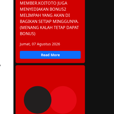
MEMBER.KOITOTO JUGA
MENYEDIAKAN BONUS2
MELIMPAH YANG AKAN DI
BAGIKAN SETIAP MINGGUNYA.
(MENANG KALAH TETAP DAPAT
BONUS)
Jumat, 07 Agustus 2026
Read More
?